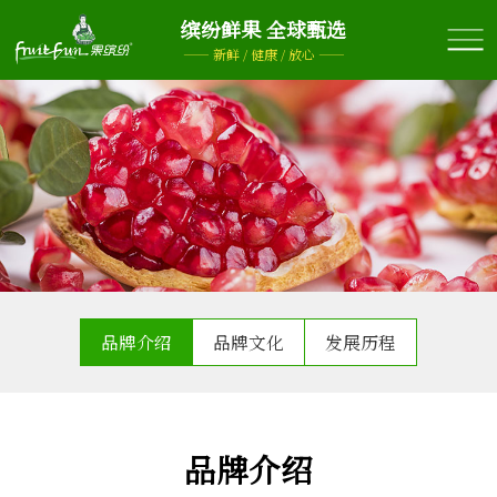
缤纷鲜果 全球甄选
—— 新鲜 / 健康 / 放心 ——
品牌介绍
品牌文化
发展历程
品牌介绍