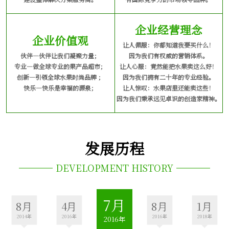
企业经营理念
企业价值观
让人佩服：你都知道我要买什么！
伙伴—伙伴让我们凝聚力量；
因为我们有权威的营销体系。
专业—做全球专业的果产品超市；
让人心服：竟然能把水果卖这么好！
创新—引领全球水果时尚品牌 ；
因为我们拥有二十年的专业经验。
快乐—快乐是幸福的源泉；
让人惊叹：水果店里还能卖这些！
因为我们秉承远见卓识的创造家精神。
发展历程
DEVELOPMENT HISTORY
7月
8月
4月
8月
1月
2014年
2016年
2016年
2018年
2016年