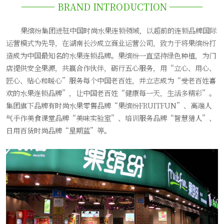
BRAND INTRODUCTION
果缤纷集团进驻中国时尚水果连锁领域，以超前的连锁品牌国际
运营模式为先导，在湖南长沙成立商业运营公司，致力于将果缤纷打
造成为中国最知名的水果连锁品牌。果缤纷一直坚持绿色种植，为门
店提供安全果源，共赢合作伙伴，砺行五心服务，用“立心、用心、
匠心、贴心和暖心”服务每个中国老百姓，并立志成为“受老百姓喜
欢的水果连锁品牌”，让中国老百姓“健康每一天，生活多精彩”。
集团旗下品牌有时尚水果零售品牌“果缤纷FRUITFUN”、高端人
气手作美食课堂品牌“美味实验室”、培训服务品牌“智慧猎人”、
日用百货时尚品牌“星期蓝”等。