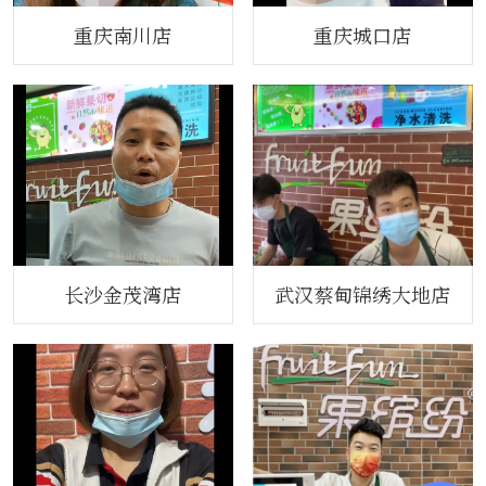
重庆南川店
重庆城口店
长沙金茂湾店
武汉蔡甸锦绣大地店