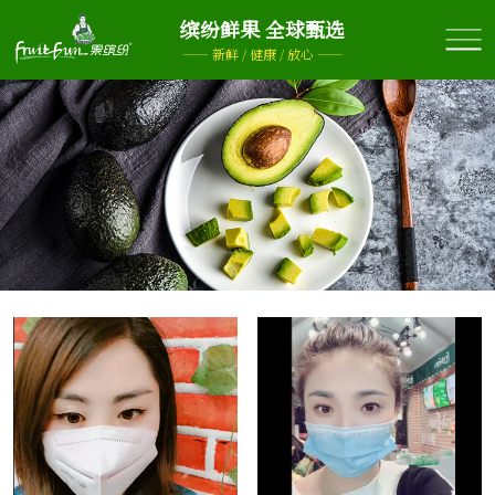
缤纷鲜果 全球甄选
—— 新鲜 / 健康 / 放心 ——