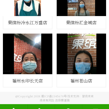
果缤纷冷水江万盛店
果缤纷汇金城店
福州水印长天店
福州苍山店
@Copyright 2018 湘ICP备2345670号 技术支持：
智投未来
投资有风险 选择需谨慎