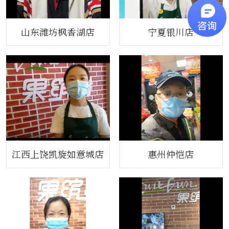
山东潍坊枫香湖店
宁夏银川店
江西上饶凯旋如意城店
惠州仲恺店