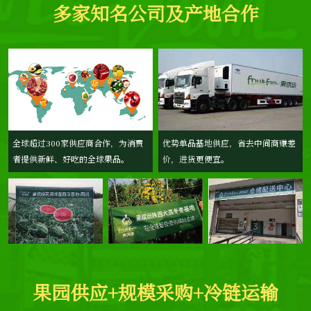
多家知名公司及产地合作
优势单品基地供应，省去中间商赚差
全球超过300家供应商合作，为消费
价，进货更便宜。
者提供新鲜、好吃的全球果品。
果园供应+规模采购+冷链运输