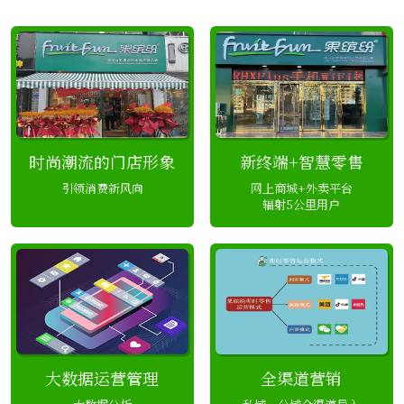
时尚潮流的门店形象
新终端+智慧零售
引领消费新风向
网上商城+外卖平台
辐射5公里用户
大数据运营管理
全渠道营销