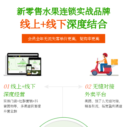
新零售水果连锁实战品牌
线上+线下
深度结合
会员全年无流失客单价更高，复购率更高
01
线上+线下
02
无缝对接
深度经营
外卖平台
实体门店+社群营销+抖
美团、饿了么无缝对接，
音团购等，多渠道获客提
精准引流，拓宽盈利渠道
升营业额