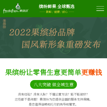
缤纷鲜果 全球甄选
—— 新鲜 / 健康 / 放心 ——
果缤纷让零售生意更简单
更赚钱
八大突破 做全城生意
没有经验？没有人脉？不懂运营方法？能不能做好？
这些都不是问题！果缤纷为您提供全面的服务支持保障。
是您值得信赖和托付的向导和管家。