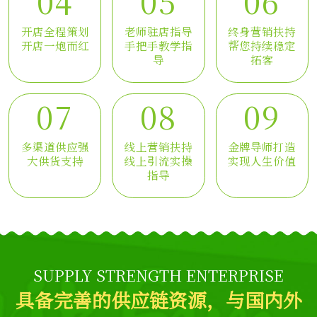
04
05
06
开店全程策划
老师驻店指导
终身营销扶持
开店一炮而红
手把手教学指
帮您持续稳定
导
拓客
07
08
09
多渠道供应强
线上营销扶持
金牌导师打造
大供货支持
线上引流实操
实现人生价值
指导
SUPPLY STRENGTH ENTERPRISE
具备完善的供应链资源，与国内外