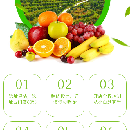
01
02
03
选址评估，选
装修设计，好
开店全程培训
址占门店60%
装修更吸金
从小白到高手