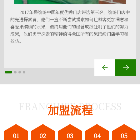
2017年果缤纷中国年度优秀门店评选第三名，缤纷门店中
的先进探索者，他们一直不断尝试摸索如何让顾客更加满意和
喜爱果缤纷的水果，最终用他们的经营成绩证明了他们的努力
成果，他们勇于探索的精神值得全国所有的果缤纷门店学习和
效仿。
FRANCHISE PROCESS
加盟流程
01
02
03
04
05