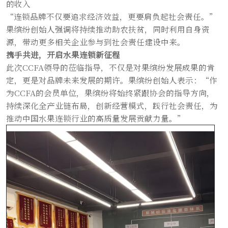
的收入
“连锁品牌不仅要追求经济效益，更要肩负起社会责任。”
果缤纷创始人强调将持续推动助农扶贫，同时利用自身资
源，带动更多相关企业参与到社会责任建设中来。
携手共进，开启水果连锁新征程
此次CCFA领导的莅临指导，不仅是对果缤纷发展成果的肯
定，更是对品牌未来发展的期许。果缤纷创始人表示：“作
为CCFA的会员单位，果缤纷将始终紧跟协会的指导方向，
持续深化全产业链布局，创新经营模式，践行社会责任，为
推动中国水果连锁行业的高质量发展贡献力量。”