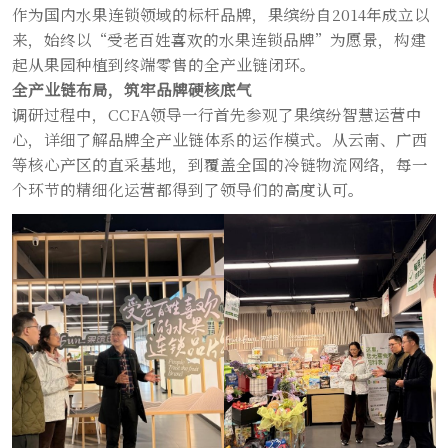
作为国内水果连锁领域的标杆品牌，果缤纷自2014年成立以
来，始终以“受老百姓喜欢的水果连锁品牌”为愿景，构建
起从果园种植到终端零售的全产业链闭环。
全产业链布局，筑牢品牌硬核底气
调研过程中，CCFA领导一行首先参观了果缤纷智慧运营中
心，详细了解品牌全产业链体系的运作模式。从云南、广西
等核心产区的直采基地，到覆盖全国的冷链物流网络，每一
个环节的精细化运营都得到了领导们的高度认可。