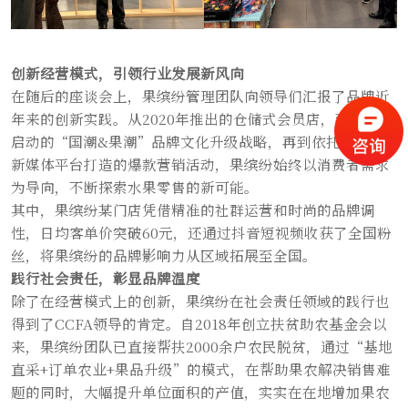
创新经营模式，引领行业发展新风向
在随后的座谈会上，果缤纷管理团队向领导们汇报了品牌近
年来的创新实践。从2020年推出的仓储式会员店，到2022年
启动的“国潮&果潮”品牌文化升级战略，再到依托抖音等
新媒体平台打造的爆款营销活动，果缤纷始终以消费者需求
为导向，不断探索水果零售的新可能。
其中，果缤纷某门店凭借精准的社群运营和时尚的品牌调
性，日均客单价突破60元，还通过抖音短视频收获了全国粉
丝，将果缤纷的品牌影响力从区域拓展至全国。
践行社会责任，彰显品牌温度
除了在经营模式上的创新，果缤纷在社会责任领域的践行也
得到了CCFA领导的肯定。自2018年创立扶贫助农基金会以
来，果缤纷团队已直接帮扶2000余户农民脱贫，通过“基地
直采+订单农业+果品升级”的模式，在帮助果农解决销售难
题的同时，大幅提升单位面积的产值，实实在在地增加果农